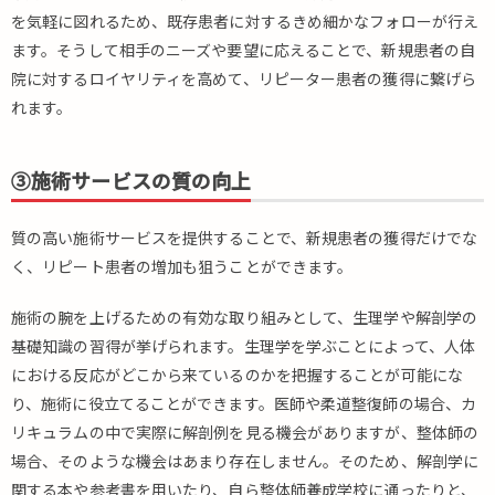
を気軽に図れるため、既存患者に対するきめ細かなフォローが行え
ます。そうして相手のニーズや要望に応えることで、新規患者の自
院に対するロイヤリティを高めて、リピーター患者の獲得に繋げら
れます。
③施術サービスの質の向上
質の高い施術サービスを提供することで、新規患者の獲得だけでな
く、リピート患者の増加も狙うことができます。
施術の腕を上げるための有効な取り組みとして、生理学や解剖学の
基礎知識の習得が挙げられます。生理学を学ぶことによって、人体
における反応がどこから来ているのかを把握することが可能にな
り、施術に役立てることができます。医師や柔道整復師の場合、カ
リキュラムの中で実際に解剖例を見る機会がありますが、整体師の
場合、そのような機会はあまり存在しません。そのため、解剖学に
関する本や参考書を用いたり、自ら整体師養成学校に通ったりと、