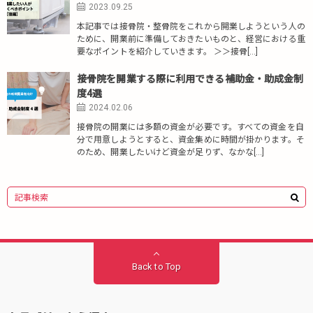
2023.09.25
本記事では接骨院・整骨院をこれから開業しようという人の
ために、開業前に準備しておきたいものと、経営における重
要なポイントを紹介していきます。 ＞＞接骨[…]
接骨院を開業する際に利用できる補助金・助成金制
度4選
2024.02.06
接骨院の開業には多額の資金が必要です。すべての資金を自
分で用意しようとすると、資金集めに時間が掛かります。そ
のため、開業したいけど資金が足りず、なかな[…]
Back to Top