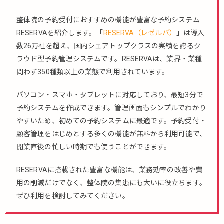
整体院の予約受付におすすめの機能が豊富な予約システム
RESERVAを紹介します。「
RESERVA（レゼルバ）
」は導入
数26万社を超え、国内シェアトップクラスの実績を誇るク
ラウド型予約管理システムです。RESERVAは、業界・業種
問わず350種類以上の業態で利用されています。
パソコン・スマホ・タブレットに対応しており、最短3分で
予約システムを作成できます。管理画面もシンプルでわかり
やすいため、初めての予約システムに最適です。予約受付・
顧客管理をはじめとする多くの機能が無料から利用可能で、
開業直後の忙しい時期でも使うことができます。
RESERVAに搭載された豊富な機能は、業務効率の改善や費
用の削減だけでなく、整体院の集患にも大いに役立ちます。
ぜひ利用を検討してみてください。