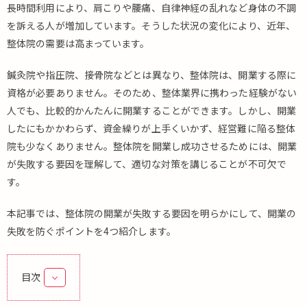
長時間利用により、肩こりや腰痛、自律神経の乱れなど身体の不調
を訴える人が増加しています。そうした状況の変化により、近年、
整体院の需要は高まっています。
鍼灸院や指圧院、接骨院などとは異なり、整体院は、開業する際に
資格が必要ありません。そのため、整体業界に携わった経験がない
人でも、比較的かんたんに開業することができます。しかし、開業
したにもかかわらず、資金繰りが上手くいかず、経営難に陥る整体
院も少なくありません。整体院を開業し成功させるためには、開業
が失敗する要因を理解して、適切な対策を講じることが不可欠で
す。
本記事では、整体院の開業が失敗する要因を明らかにして、開業の
失敗を防ぐポイントを4つ紹介します。
目次
1.