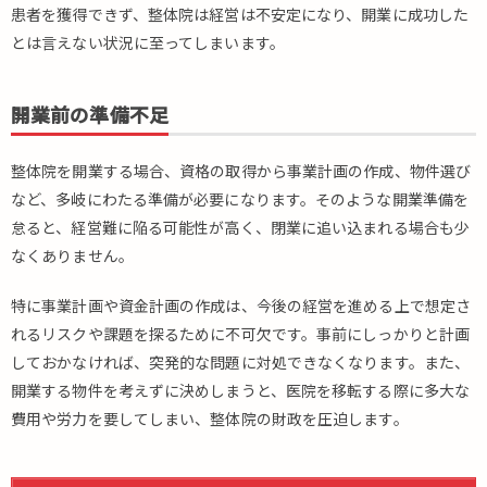
患者を獲得できず、整体院は経営は不安定になり、開業に成功した
とは言えない状況に至ってしまいます。
開業前の準備不足
整体院を開業する場合、資格の取得から事業計画の作成、物件選び
など、多岐にわたる準備が必要になります。そのような開業準備を
怠ると、経営難に陥る可能性が高く、閉業に追い込まれる場合も少
なくありません。
特に事業計画や資金計画の作成は、今後の経営を進める上で想定さ
れるリスクや課題を探るために不可欠です。事前にしっかりと計画
しておかなければ、突発的な問題に対処できなくなります。また、
開業する物件を考えずに決めしまうと、医院を移転する際に多大な
費用や労力を要してしまい、整体院の財政を圧迫します。