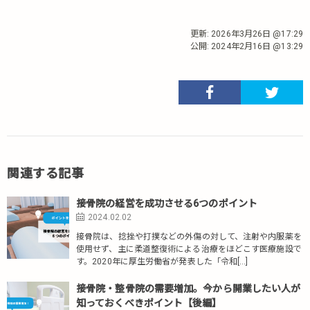
更新:
2026年3月26日 @17:29
公開:
2024年2月16日 @13:29
関連する記事
接骨院の経営を成功させる6つのポイント
2024.02.02
接骨院は、捻挫や打撲などの外傷の対して、注射や内服薬を
使用せず、主に柔道整復術による治療をほどこす医療施設で
す。2020年に厚生労働省が発表した「令和[…]
接骨院・整骨院の需要増加。今から開業したい人が
知っておくべきポイント【後編】