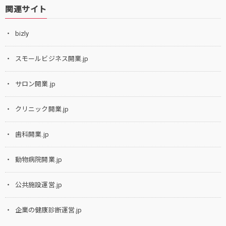
関連サイト
bizly
スモールビジネス開業.jp
サロン開業.jp
クリニック開業.jp
歯科開業.jp
動物病院開業.jp
公共施設運営.jp
企業の健康診断運営.jp