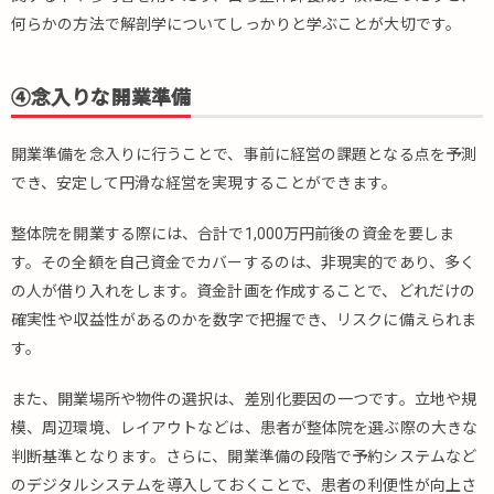
何らかの方法で解剖学についてしっかりと学ぶことが大切です。
④念入りな開業準備
開業準備を念入りに行うことで、事前に経営の課題となる点を予測
でき、安定して円滑な経営を実現することができます。
整体院を開業する際には、合計で1,000万円前後の資金を要しま
す。その全額を自己資金でカバーするのは、非現実的であり、多く
の人が借り入れをします。資金計画を作成することで、どれだけの
確実性や収益性があるのかを数字で把握でき、リスクに備えられま
す。
また、開業場所や物件の選択は、差別化要因の一つです。立地や規
模、周辺環境、レイアウトなどは、患者が整体院を選ぶ際の大きな
判断基準となります。さらに、開業準備の段階で予約システムなど
のデジタルシステムを導入しておくことで、患者の利便性が向上さ