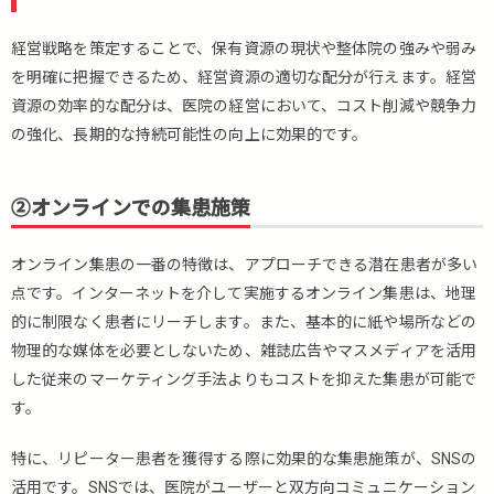
経営戦略を策定することで、保有資源の現状や整体院の強みや弱み
を明確に把握できるため、経営資源の適切な配分が行えます。経営
資源の効率的な配分は、医院の経営において、コスト削減や競争力
の強化、長期的な持続可能性の向上に効果的です。
②オンラインでの集患施策
オンライン集患の一番の特徴は、アプローチできる潜在患者が多い
点です。インターネットを介して実施するオンライン集患は、地理
的に制限なく患者にリーチします。また、基本的に紙や場所などの
物理的な媒体を必要としないため、雑誌広告やマスメディアを活用
した従来のマーケティング手法よりもコストを抑えた集患が可能で
す。
特に、リピーター患者を獲得する際に効果的な集患施策が、SNSの
活用です。SNSでは、医院がユーザーと双方向コミュニケーション